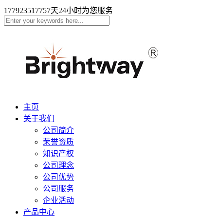
17792351775
7天24小时为您服务
主页
关于我们
公司简介
荣誉资质
知识产权
公司理念
公司优势
公司服务
企业活动
产品中心