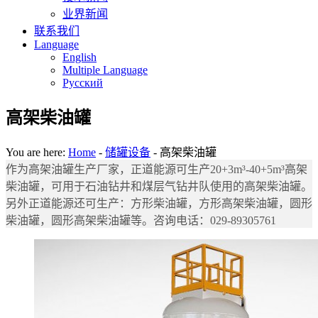
业界新闻
联系我们
Language
English
Multiple Language
Русский
高架柴油罐
You are here:
Home
-
储罐设备
-
高架柴油罐
作为高架油罐生产厂家，正道能源可生产20+3m³-40+5m³高架
柴油罐，可用于石油钻井和煤层气钻井队使用的高架柴油罐。
另外正道能源还可生产：方形柴油罐，方形高架柴油罐，圆形
柴油罐，圆形高架柴油罐等。咨询电话：029-89305761