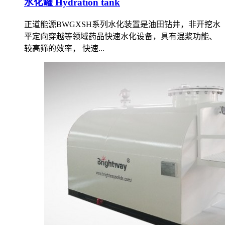
水化罐 Hydration tank
正道能源BWGXSH系列水化装置是油田钻井，非开挖水
平定向穿越等领域药品快速水化设备，具有混浆功能、
较高筛的效率， 快速...