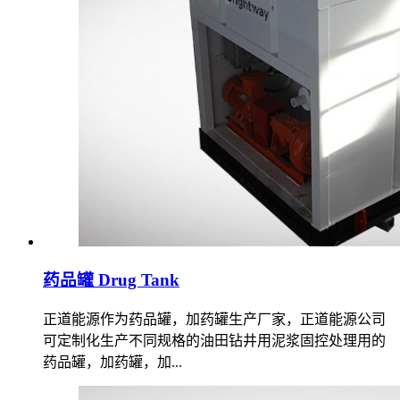
药品罐 Drug Tank
正道能源作为药品罐，加药罐生产厂家，正道能源公司
可定制化生产不同规格的油田钻井用泥浆固控处理用的
药品罐，加药罐，加...