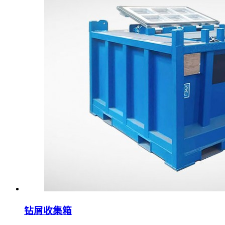
钻屑收集箱