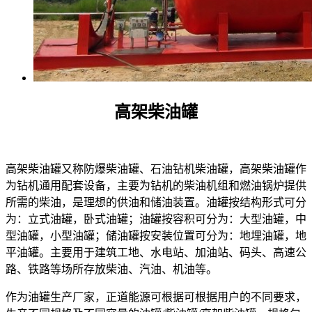
高架柴油罐
高架柴油罐又称防爆柴油罐、石油钻机柴油罐，高架柴油罐作
为钻机通用配套设备，主要为钻机的柴油机组和燃油锅炉提供
所需的柴油，是理想的供油和储油装置。油罐按结构形式可分
为：立式油罐，卧式油罐；油罐按容积可分为：大型油罐，中
型油罐，小型油罐；储油罐按安装位置可分为：地埋油罐，地
平油罐。主要用于建筑工地、水电站、加油站、码头、高速公
路、铁路等场所存放柴油、汽油、机油等。
作为油罐生产厂家，正道能源可根据可根据用户的不同要求，