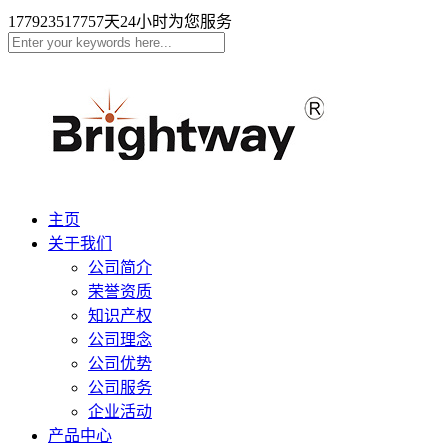
17792351775
7天24小时为您服务
主页
关于我们
公司简介
荣誉资质
知识产权
公司理念
公司优势
公司服务
企业活动
产品中心