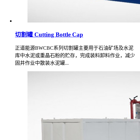
切割罐 Cutting Bottle Cap
正道能源BWCBC系列切割罐主要用于石油矿场及水泥
库中水泥或重晶石粉的贮存，完成装料卸料作业，减少
固井作业中散装水泥罐...