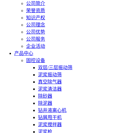
公司简介
荣誉资质
知识产权
公司理念
公司优势
公司服务
企业活动
产品中心
固控设备
双层/三层振动筛
泥浆振动筛
真空除气器
泥浆清洁器
除砂器
除泥器
钻井液离心机
钻屑甩干机
泥浆搅拌器
泥浆枪