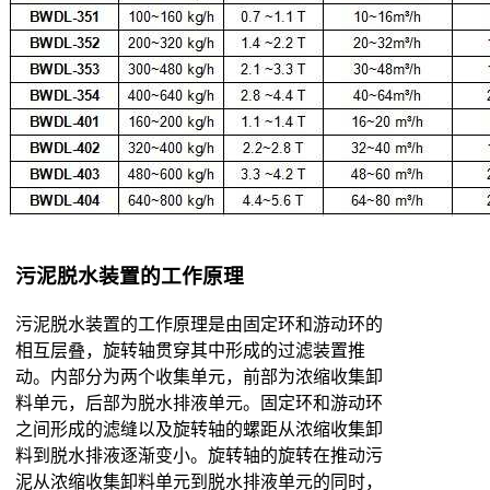
污泥脱水装置的工作原理
污泥脱水装置的工作原理是由固定环和游动环的
相互层叠，旋转轴贯穿其中形成的过滤装置推
动。内部分为两个收集单元，前部为浓缩收集卸
料单元，后部为脱水排液单元。固定环和游动环
之间形成的滤缝以及旋转轴的螺距从浓缩收集卸
料到脱水排液逐渐变小。旋转轴的旋转在推动污
泥从浓缩收集卸料单元到脱水排液单元的同时，