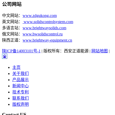
公司网站
中文网站：
www.zdgukong.com
英文网站：
www.solidscontrolsystem.com
多语言站：
www.brightwaysolids.com
俄文网站：
www.bwsolidscontrol.ru
陕西正道：
www.brightway-equipment.cn
陕ICP备14003101号-1
| 版权所有：西安正道能源 |
网站地图
|
主页
关于我们
产品展示
新闻中心
技术专利
联系我们
版权声明
Contact US