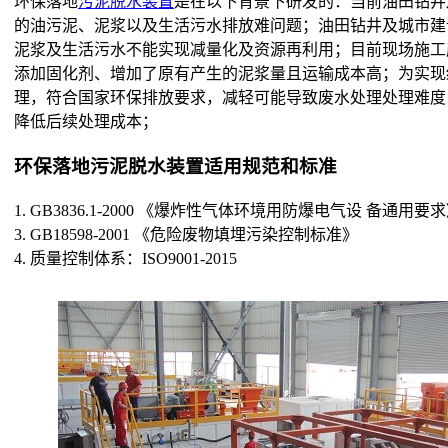
环保落地
污泥脱水装置
是在以下背景下研发的：当前油田钻井
的油污泥、泥浆以及生活污水排放难问题；油田钻井及城市建
泥浆及生活污水不能实现减量化及资源再利用；目前现场施工
添加固化剂、增加了原有产生的泥浆量且运输成本高；为实现
理，符合国家环保排放要求，减轻可能导致废水处理处理难度
降低后续处理成本；
环保落地污泥脱水装置适用规范和标准
1. GB3836.1-2000 《爆炸性气体环境用防爆电气设 备通用要
3. GB18598-2001 《危险废物填埋污染控制标准》
4. 质量控制体系：ISO9001-2015