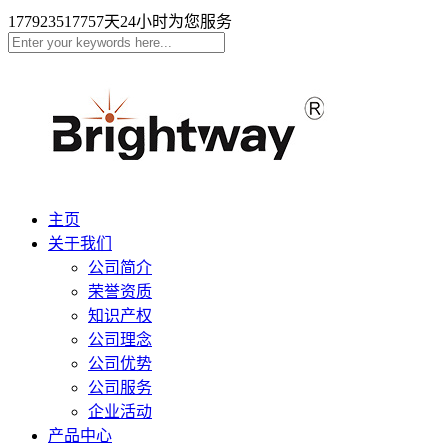
17792351775
7天24小时为您服务
主页
关于我们
公司简介
荣誉资质
知识产权
公司理念
公司优势
公司服务
企业活动
产品中心