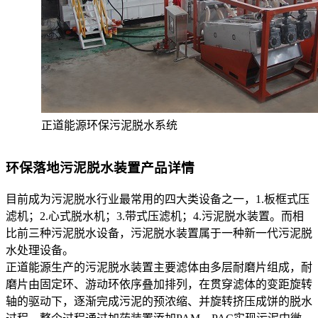
正道能源环保污泥脱水系统
环保落地污泥脱水装置产品详情
目前成为污泥脱水行业最常用的四大类设备之一，1.板框式压
滤机；2.心式脱水机；3.带式压滤机；4.污泥脱水装置。而相
比前三种污泥脱水设备，污泥脱水装置属于一种新一代污泥脱
水处理设备。
正道能源生产的污泥脱水装置主要滤体由多层耐磨片组成，耐
磨片由固定环、游动环依序叠加排列，在贯穿滤体的变距旋转
轴的驱动下，逐渐完成污泥的预浓缩、并旋转挤压成饼的脱水