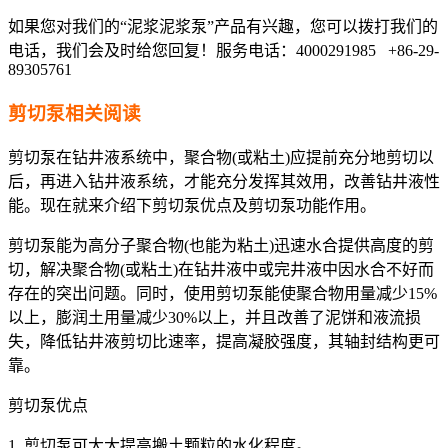
如果您对我们的“泥浆泥浆泵”产品有兴趣，您可以拨打我们的
电话，我们会及时给您回复！服务电话：4000291985 +86-29-
89305761
剪切泵相关阅读
剪切泵在钻井液系统中，聚合物(或粘土)应提前充分地剪切以
后，再进入钻井液系统，才能充分发挥其效用，改善钻井液性
能。现在就来介绍下剪切泵优点及剪切泵功能作用。
剪切泵能为高分子聚合物(也能为粘土)迅速水合提供高度的剪
切，解决聚合物(或粘土)在钻井液中或完井液中因水合不好而
存在的突出问题。同时，使用剪切泵能使聚合物用量减少15%
以上，膨润土用量减少30%以上，并且改善了泥饼和液流损
失，降低钻井液剪切比速率，提高凝胶强度，其轴封结构更可
靠。
剪切泵优点
1. 剪切泵可大大提高搬土颗粒的水化程度。