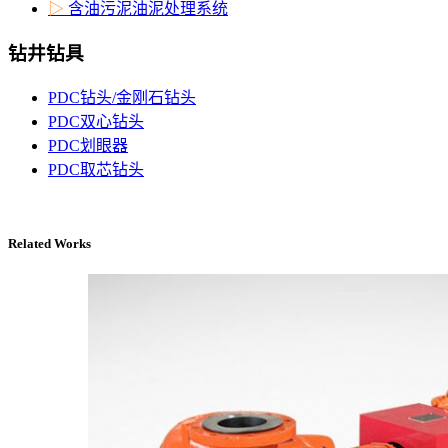
▷
含油污泥油泥处理系统
钻井钻具
PDC钻头/金刚石钻头
PDC双心钻头
PDC划眼器
PDC取芯钻头
Related Works