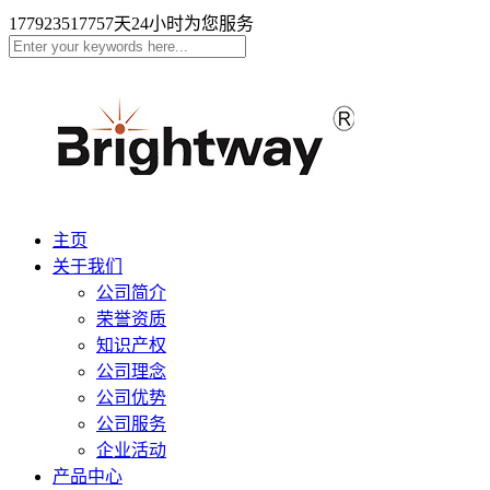
17792351775
7天24小时为您服务
主页
关于我们
公司简介
荣誉资质
知识产权
公司理念
公司优势
公司服务
企业活动
产品中心