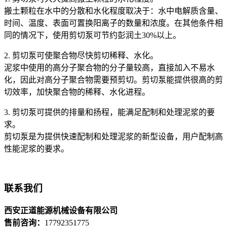
搬土颗粒在水中的分散和水化程度取决于：水中电解质含量、
时间、温度、表面可置换阳离子的数量和浓度。在其他条件相
同的情况下，使用剪切泵可节约彭润土30%以上。
2. 剪切泵可使聚合物尽快剪切稀释、水化。
泥浆中使用的高分子聚合物的分子量较高，直接加入不易水
化，因此对高分子聚合物需要预剪切。剪切泵能提供很高的剪
切效率，加快聚合物的稀释、水化进程。
3. 剪切泵可提供的排量和扬程，能满足配制和处理泥浆的要
求。
剪切泵是为提供快速配制和处理泥浆的新型设备，用户配制高
性能泥浆的要求。
联系我们
西安正道能源机械设备有限公司
售前咨询：
17792351775