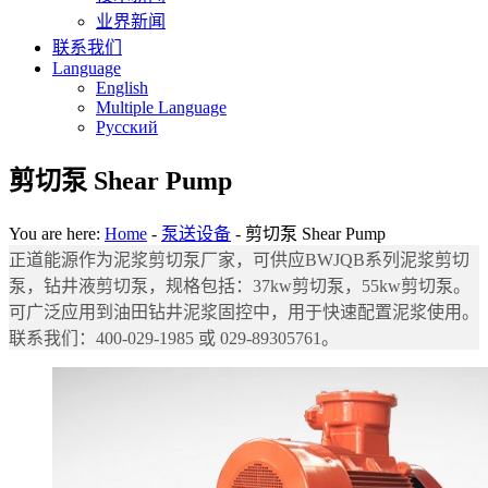
业界新闻
联系我们
Language
English
Multiple Language
Русский
剪切泵 Shear Pump
You are here:
Home
-
泵送设备
-
剪切泵 Shear Pump
正道能源作为泥浆剪切泵厂家，可供应BWJQB系列泥浆剪切
泵，钻井液剪切泵，规格包括：37kw剪切泵，55kw剪切泵。
可广泛应用到油田钻井泥浆固控中，用于快速配置泥浆使用。
联系我们：400-029-1985 或 029-89305761。