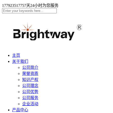
17792351775
7天24小时为您服务
主页
关于我们
公司简介
荣誉资质
知识产权
公司理念
公司优势
公司服务
企业活动
产品中心