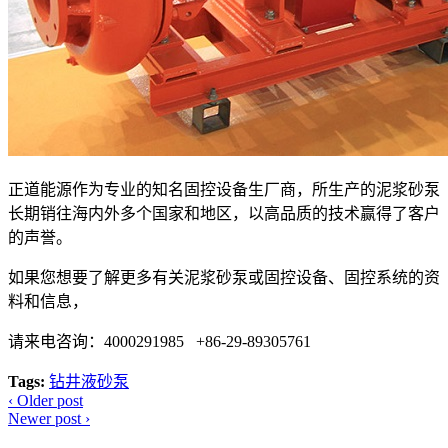
正道能源作为专业的知名固控设备生厂商，所生产的泥浆砂泵
长期销往海内外多个国家和地区，以高品质的技术赢得了客户
的声誉。
如果您想要了解更多有关泥浆砂泵或固控设备、固控系统的资
料和信息，
请来电咨询：4000291985 +86-29-89305761
Tags:
钻井液砂泵
‹
Older post
Newer post
›