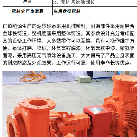
正道能源生产的泥浆砂泵采用机械密封，耐磨部件采用耐磨合
金球铁铸造，整机底座采用整体铸造。其参数设计充分考虑配
套的设备工作环境，大多数零件可以互换，具有可操作维护方
便、泵体打磨、喷砂，环氧富锌底漆，环氧云铁中漆，聚氨酯
面漆，采用高压无气喷涂设备施工，大大提高了产品自身表面
的耐磨防腐及外观效果，工作运行可靠，使用寿命长等优点。