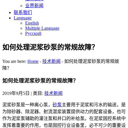
业界新闻
联系我们
Language
English
Multiple Language
Русский
如何处理泥浆砂泵的常规故障？
You are here:
Home
-
技术新闻
-
如何处理泥浆砂泵的常规故
障？
如何处理泥浆砂泵的常规故障？
2019年9月5日
| 类目:
技术新闻
泥浆砂泵是一种离心泵，
砂泵
主要用于泥浆和污水的输送，是
为除砂器、除泥器、射流混浆装置提供动力的配套设备，也可
作为泥浆泵辅助的灌注泵和井口的补给泵。在泥浆固控系统中
发挥着重要的作用，也是固控行业设备里，必不可少的重要设