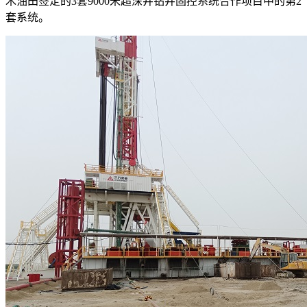
木油田签定的3套9000米超深井钻井固控系统合作项目中的第2
套系统。