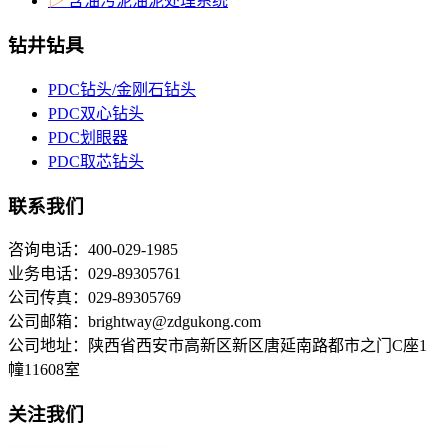
▷
含油污泥油泥处理系统
钻井钻具
PDC钻头/金刚石钻头
PDC双心钻头
PDC划眼器
PDC取芯钻头
联系我们
咨询电话：400-029-1985
业务电话：029-89305761
公司传真：029-89305769
公司邮箱：brightway@zdgukong.com
公司地址：陕西省西安市高新区新区唐延南路都市之门C座1
幢11608室
关注我们