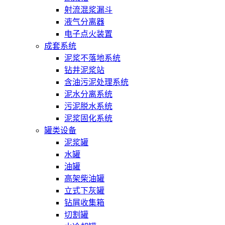
射流混浆漏斗
液气分离器
电子点火装置
成套系统
泥浆不落地系统
钻井泥浆站
含油污泥处理系统
泥水分离系统
污泥脱水系统
泥浆固化系统
罐类设备
泥浆罐
水罐
油罐
高架柴油罐
立式下灰罐
钻屑收集箱
切割罐