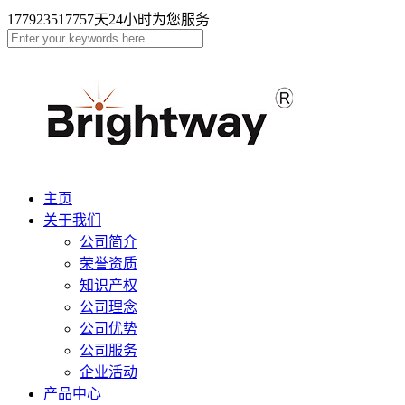
17792351775
7天24小时为您服务
主页
关于我们
公司简介
荣誉资质
知识产权
公司理念
公司优势
公司服务
企业活动
产品中心