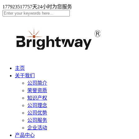
17792351775
7天24小时为您服务
主页
关于我们
公司简介
荣誉资质
知识产权
公司理念
公司优势
公司服务
企业活动
产品中心