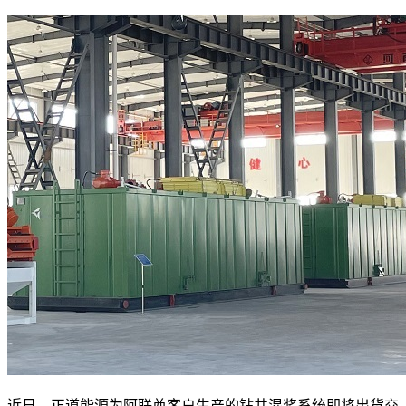
近日，正道能源为阿联酋客户生产的钻井混浆系统即将出货交