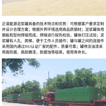
正道能源泥浆罐具备的技术特点和优势：可根据客户要求定制
并设计合理方案；根据外界环境选用高品质钢材；泥浆罐体用
钢板和型材焊接而成，焊缝进行探伤检验，罐体打压试验；泥
浆罐有人孔、爬梯，便于工作人员操作；罐与罐之间的连接件
采用国内通过ISO认证厂家的配件，质量可靠；罐喷涂油漆采
用高防腐、高耐磨漆，耐腐蚀等级高，使用寿命长。