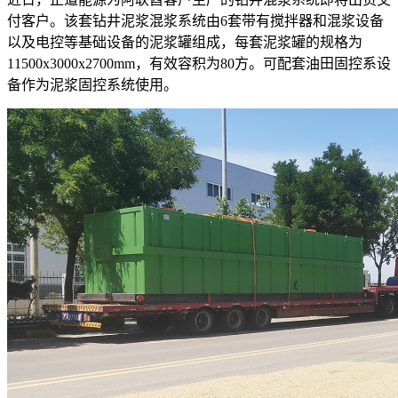
付客户。该套钻井泥浆混浆系统由6套带有搅拌器和混浆设备
以及电控等基础设备的泥浆罐组成，每套泥浆罐的规格为
11500x3000x2700mm，有效容积为80方。可配套油田固控系设
备作为泥浆固控系统使用。