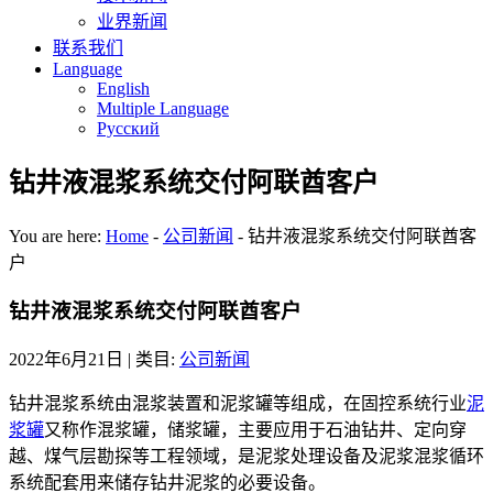
业界新闻
联系我们
Language
English
Multiple Language
Русский
钻井液混浆系统交付阿联酋客户
You are here:
Home
-
公司新闻
-
钻井液混浆系统交付阿联酋客
户
钻井液混浆系统交付阿联酋客户
2022年6月21日
| 类目:
公司新闻
钻井混浆系统由混浆装置和泥浆罐等组成，在固控系统行业
泥
浆罐
又称作混浆罐，储浆罐，主要应用于石油钻井、定向穿
越、煤气层勘探等工程领域，是泥浆处理设备及泥浆混浆循环
系统配套用来储存钻井泥浆的必要设备。