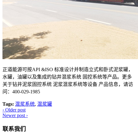
正道能源可按API &ISO 标准设计并制造立式和卧式泥浆罐，
水罐，油罐以及集成的钻井混浆系统 固控系统等产品。更多
关于钻井泥浆固控系统 泥浆混浆系统等设备 产品信息，请访
问：400-029-1985
Tags:
混浆系统
,
混浆罐
‹
Older post
Newer post
›
联系我们