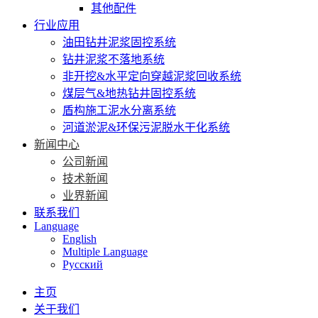
其他配件
行业应用
油田钻井泥浆固控系统
钻井泥浆不落地系统
非开挖&水平定向穿越泥浆回收系统
煤层气&地热钻井固控系统
盾构施工泥水分离系统
河道淤泥&环保污泥脱水干化系统
新闻中心
公司新闻
技术新闻
业界新闻
联系我们
Language
English
Multiple Language
Русский
主页
关于我们