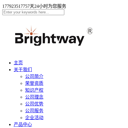
17792351775
7天24小时为您服务
主页
关于我们
公司简介
荣誉资质
知识产权
公司理念
公司优势
公司服务
企业活动
产品中心