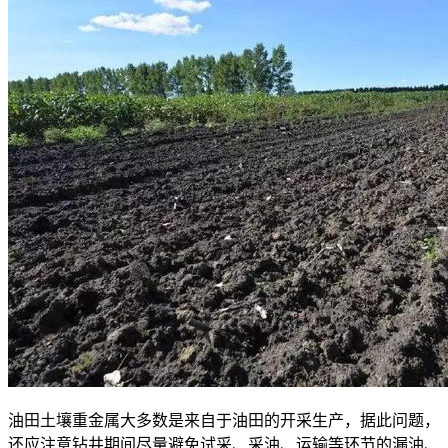
油田土壤重金属大多数是来自于油田的开采生产，据此问题，
还应注意钻井期间尽量避免试采、采油、运输等环节的漏油、