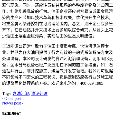
漏气现象。同时，还应注意钻井现场的各种废弃物及时归回工
作，杜绝乱丢乱放的行为。油田企业还应对容易造成重金属污
染的生产环节加以技术革新和技术攻关，优化提升生产技术，
将重金属污染源控制在可治理范围内。总之，油田企业应多管
齐下，在石油钻井开采技术上要多加以综合研究，从源头上减
少油田土壤重金属污染，实现油田的生态文明建设。
正道能源公司常年致力于油田土壤重金属、含油污泥治理专
业，并已为各大油田提供了行之有效的一站式系统解决方案及
处理设备。本公司设计研发的含油污泥治理设备，泥浆固化设
备，泥水分离设备已经广泛应用在不同的施工领域里，如：石
油钻井行业、非开挖施工、煤层气开发等领域。我公司可根据
不同领域不同需求的工程状况，提供定制适应各行业领域工程
的泥浆固化处理系统方案。欢迎来电咨询：400-029-1985
Tags:
含油污泥
,
油泥处理
‹
Older post
Newer post
›
联系我们