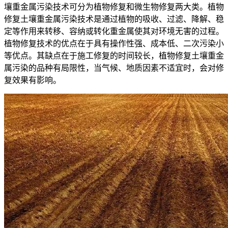
壤重金属污染技术可分为植物修复和微生物修复两大类。植物
修复土壤重金属污染技术是通过植物的吸收、过滤、降解、稳
定等作用来转移、容纳或转化重金属使其对环境无害的过程。
植物修复技术的优点在于具有操作性强、成本低、二次污染小
等优点。其缺点在于施工修复的时间较长，植物修复土壤重金
属污染的品种有局限性，当气候、地质因素不适宜时，会对修
复效果有影响。