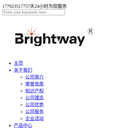
17792351775
7天24小时为您服务
主页
关于我们
公司简介
荣誉资质
知识产权
公司理念
公司优势
公司服务
企业活动
产品中心