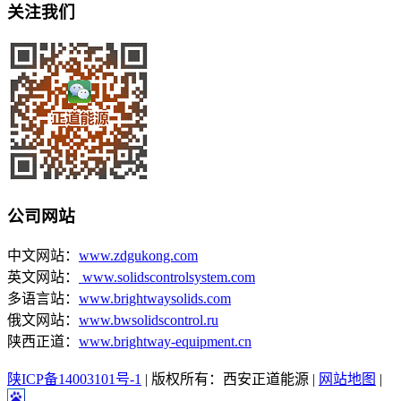
关注我们
公司网站
中文网站：
www.zdgukong.com
英文网站：
www.solidscontrolsystem.com
多语言站：
www.brightwaysolids.com
俄文网站：
www.bwsolidscontrol.ru
陕西正道：
www.brightway-equipment.cn
陕ICP备14003101号-1
| 版权所有：西安正道能源 |
网站地图
|