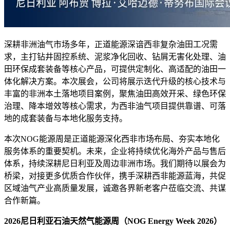
深耕非洲油气市场多年，正道能源深谙西非复杂油田工况需
求，主打钻井固控系统、泥浆净化回收、钻屑无害化处理、油
田环保成套装备等核心产品，可提供定制化、高适配的油田一
体化解决方案。本次展会，公司将展示迭代升级的核心技术与
丰富的非洲本土落地项目案例，聚焦油田高效开采、绿色环保
治理、降本增效等核心需求，为西非油气项目提供靠谱、可落
地的成套装备与本地化服务支持。
本次NOG能源周是正道能源深化西非市场布局、夯实本地化
服务体系的重要契机。未来，企业将持续优化海外产品与售后
体系，持续深耕尼日利亚及周边非洲市场。我们期待以展会为
桥梁，对接更多优质合作伙伴，携手深耕西非能源蓝海，共促
区域油气产业高质量发展，诚邀各界新老客户莅临交流、共谋
合作新篇。
2026尼日利亚石油天然气能源周（NOG Energy Week 2026）