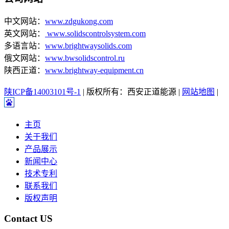
中文网站：
www.zdgukong.com
英文网站：
www.solidscontrolsystem.com
多语言站：
www.brightwaysolids.com
俄文网站：
www.bwsolidscontrol.ru
陕西正道：
www.brightway-equipment.cn
陕ICP备14003101号-1
| 版权所有：西安正道能源 |
网站地图
|
主页
关于我们
产品展示
新闻中心
技术专利
联系我们
版权声明
Contact US