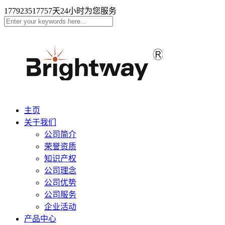
17792351775
7天24小时为您服务
主页
关于我们
公司简介
荣誉资质
知识产权
公司理念
公司优势
公司服务
企业活动
产品中心