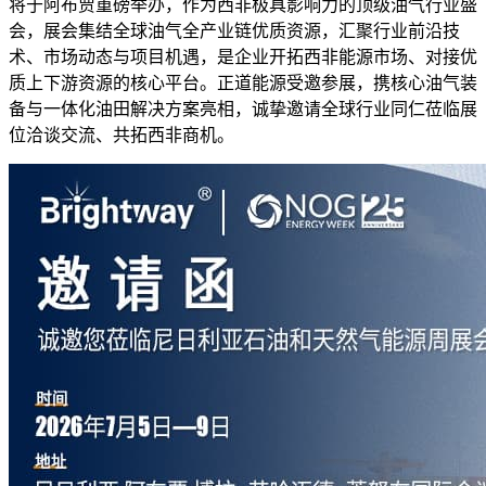
将于阿布贾重磅举办，作为西非极具影响力的顶级油气行业盛
会，展会集结全球油气全产业链优质资源，汇聚行业前沿技
术、市场动态与项目机遇，是企业开拓西非能源市场、对接优
质上下游资源的核心平台。正道能源受邀参展，携核心油气装
备与一体化油田解决方案亮相，诚挚邀请全球行业同仁莅临展
位洽谈交流、共拓西非商机。