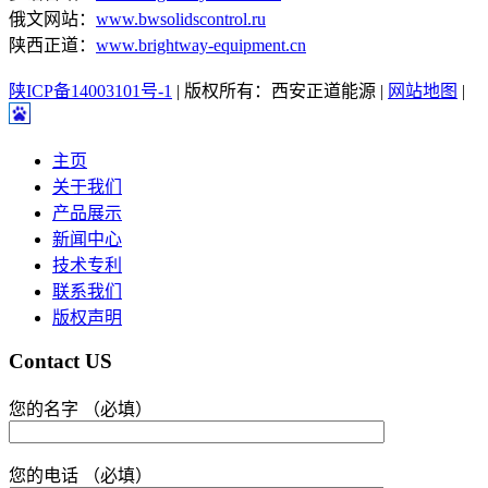
俄文网站：
www.bwsolidscontrol.ru
陕西正道：
www.brightway-equipment.cn
陕ICP备14003101号-1
| 版权所有：西安正道能源 |
网站地图
|
主页
关于我们
产品展示
新闻中心
技术专利
联系我们
版权声明
Contact US
您的名字 （必填）
您的电话 （必填）