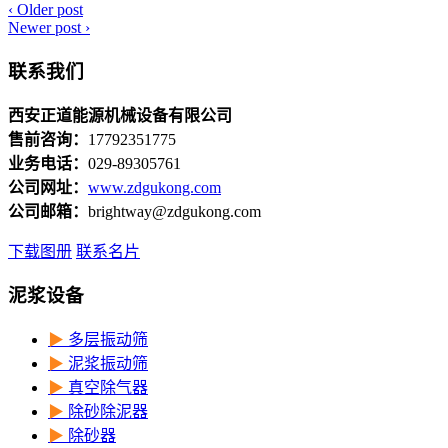
‹
Older post
Newer post
›
联系我们
西安正道能源机械设备有限公司
售前咨询：
17792351775
业务电话：
029-89305761
公司网址：
www.zdgukong.com
公司邮箱：
brightway@zdgukong.com
下载图册
联系名片
泥浆设备
▶
多层振动筛
▶
泥浆振动筛
▶
真空除气器
▶
除砂除泥器
▶
除砂器