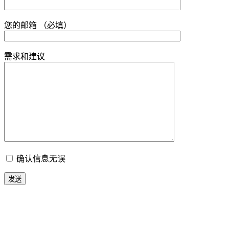
您的邮箱 （必填）
需求和建议
确认信息无误