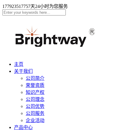
17792351775
7天24小时为您服务
主页
关于我们
公司简介
荣誉资质
知识产权
公司理念
公司优势
公司服务
企业活动
产品中心