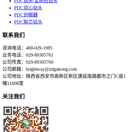
PDC钻头/金刚石钻头
PDC双心钻头
PDC划眼器
PDC取芯钻头
联系我们
咨询电话：400-029-1985
业务电话：029-89305761
公司传真：029-89305769
公司邮箱：brightway@zdgukong.com
公司地址：陕西省西安市高新区新区唐延南路都市之门C座1
幢11608室
关注我们