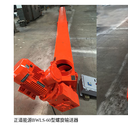
正道能源BWLS-60型螺旋输送器