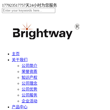
17792351775
7天24小时为您服务
主页
关于我们
公司简介
荣誉资质
知识产权
公司理念
公司优势
公司服务
企业活动
产品中心