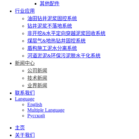
其他配件
行业应用
油田钻井泥浆固控系统
钻井泥浆不落地系统
非开挖&水平定向穿越泥浆回收系统
煤层气&地热钻井固控系统
盾构施工泥水分离系统
河道淤泥&环保污泥脱水干化系统
新闻中心
公司新闻
技术新闻
业界新闻
联系我们
Language
English
Multiple Language
Русский
主页
关于我们