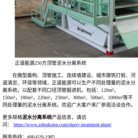
正道能源250方顶管泥水分离系统
在微型盾构、顶管施工、连续墙建设、城市建筑打桩、河
道清淤、环保等领域，正道能源可以生产不同处理量的泥水分
离系统，以配套不同口径顶管掘进机，包括：120m³，
150m³，180m³，220m³，250m³、300m³、500m³、1000m³等不
同处理量的泥水分离系统。欢迎广大客户来厂参观洽谈合作。
更多规格
泥水分离系统
产品信息，请访
问：
https://www.zdgukong.com/slurry-treatment-plant/
服务热线：400-029-1985