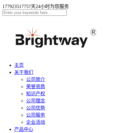
17792351775
7天24小时为您服务
主页
关于我们
公司简介
荣誉资质
知识产权
公司理念
公司优势
公司服务
企业活动
产品中心