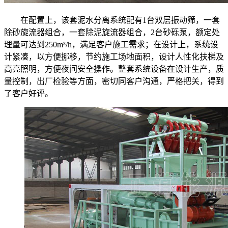
在配置上，该套泥水分离系统配有1台双层振动筛，一套
除砂旋流器组合，一套除泥旋流器组合，2台砂砾泵，额定处
理量可达到250m³/h，满足客户施工需求；在设计上，系统设
计紧凑，以方便挪移，节约施工场地面积，设计人性化扶梯及
高亮照明，方便夜间安全操作。整套系统设备在设计生产，质
量控制，出厂检验等方面，密切同客户沟通，严格把关，得到
了客户好评。