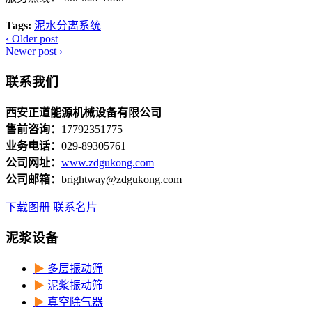
Tags:
泥水分离系统
‹
Older post
Newer post
›
联系我们
西安正道能源机械设备有限公司
售前咨询：
17792351775
业务电话：
029-89305761
公司网址：
www.zdgukong.com
公司邮箱：
brightway@zdgukong.com
下载图册
联系名片
泥浆设备
▶
多层振动筛
▶
泥浆振动筛
▶
真空除气器