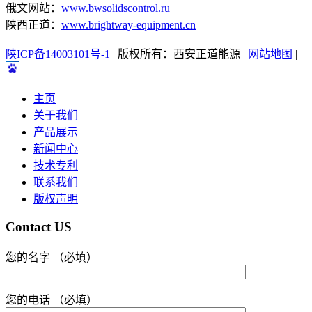
俄文网站：
www.bwsolidscontrol.ru
陕西正道：
www.brightway-equipment.cn
陕ICP备14003101号-1
| 版权所有：西安正道能源 |
网站地图
|
主页
关于我们
产品展示
新闻中心
技术专利
联系我们
版权声明
Contact US
您的名字 （必填）
您的电话 （必填）