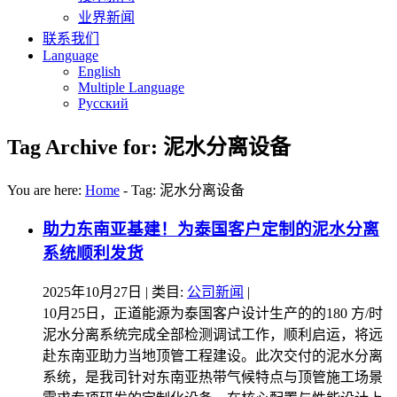
业界新闻
联系我们
Language
English
Multiple Language
Русский
Tag Archive for: 泥水分离设备
You are here:
Home
-
Tag: 泥水分离设备
助力东南亚基建！为泰国客户定制的泥水分离
系统顺利发货​
2025年10月27日
| 类目:
公司新闻
|
10月25日，正道能源为泰国客户设计生产的的180 方/时
泥水分离系统完成全部检测调试工作，顺利启运，将远
赴东南亚助力当地顶管工程建设。​ 此次交付的泥水分离
系统，是我司针对东南亚热带气候特点与顶管施工场景