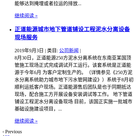
能够达到掩埋或者拉运的排放...
继续阅读 »
正道能源城市地下管道铺设工程泥水分离设备
现场服务
2019年9月3日
| 类目:
公司新闻
|
8月30日，正道能源250方泥水分离系统在东南亚某国顶
管施工现场正式完成调试开工运行。该套系统是正道能
源于今年6月 为客户定制生产的。（详情参见《250方泥
水分离系统助力城市地下污水管网建设》）系统于8月初
顺利运抵客户现场。正道能源售后团队是也于同期抵达
现场，配合施工方开展设备安装调试等工作。 地下管道
铺设工程泥水分离设备现场 目前，该国正实施一批城市
基础设施建设项目，...
继续阅读 »
‹ Previous