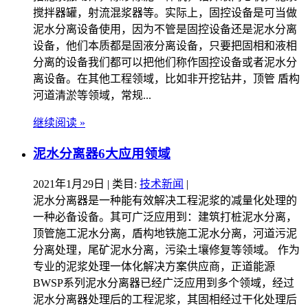
搅拌器罐，射流混浆器等。实际上，固控设备是可当做
泥水分离设备使用，因为不管是固控设备还是泥水分离
设备，他们本质都是固液分离设备，只要把固相和液相
分离的设备我们都可以把他们称作固控设备或者泥水分
离设备。在其他工程领域，比如非开挖钻井，顶管 盾构
河道清淤等领域，常规...
继续阅读 »
泥水分离器6大应用领域
2021年1月29日
| 类目:
技术新闻
|
泥水分离器是一种能有效解决工程泥浆的减量化处理的
一种必备设备。其可广泛应用到：建筑打桩泥水分离，
顶管施工泥水分离，盾构地铁施工泥水分离，河道污泥
分离处理，尾矿泥水分离，污染土壤修复等领域。 作为
专业的泥浆处理一体化解决方案供应商，正道能源
BWSP系列泥水分离器已经广泛应用到多个领域，经过
泥水分离器处理后的工程泥浆，其固相经过干化处理后