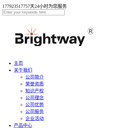
17792351775
7天24小时为您服务
主页
关于我们
公司简介
荣誉资质
知识产权
公司理念
公司优势
公司服务
企业活动
产品中心