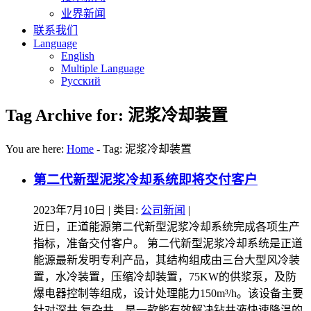
业界新闻
联系我们
Language
English
Multiple Language
Русский
Tag Archive for: 泥浆冷却装置
You are here:
Home
-
Tag: 泥浆冷却装置
第二代新型泥浆冷却系统即将交付客户
2023年7月10日
| 类目:
公司新闻
|
近日，正道能源第二代新型泥浆冷却系统完成各项生产
指标，准备交付客户。 第二代新型泥浆冷却系统是正道
能源最新发明专利产品，其结构组成由三台大型风冷装
置，水冷装置，压缩冷却装置，75KW的供浆泵，及防
爆电器控制等组成，设计处理能力150m³/h。该设备主要
针对深井 复杂井，是一款能有效解决钻井液快速降温的