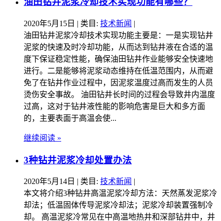
油田钻井泥浆冷却技术实现功能有哪些？
2020年5月15日
| 类目:
技术新闻
|
油田钻井泥浆冷却技术实现功能主要是：一是实现钻井
泥浆的快速及时冷却功能，从而达到钻井液在合适的温
度下保证稳定性能，确保油田钻井作业能够安全快速地
进行。二是能够将泥浆动态维持在低温范围内，从而避
免了在钻井作业过程中，因泥浆温度过高而发生的人员
烫伤安全事故。 油田钻井长时间的过程会导致井内温度
过高，这对于钻井液性能的影响危害是巨大和多方面
的，主要表面于高温会使...
继续阅读 »
3种钻井泥浆冷却处置办法
2020年5月14日
| 类目:
技术新闻
|
本文将介绍3种钻井高温泥浆冷却方法：天然蒸发泥浆冷
却法；低温固体传导泥浆冷却法；泥浆冷却装置强制冷
却。 高温泥浆冷常见在中高温地热井和深部钻井中，井