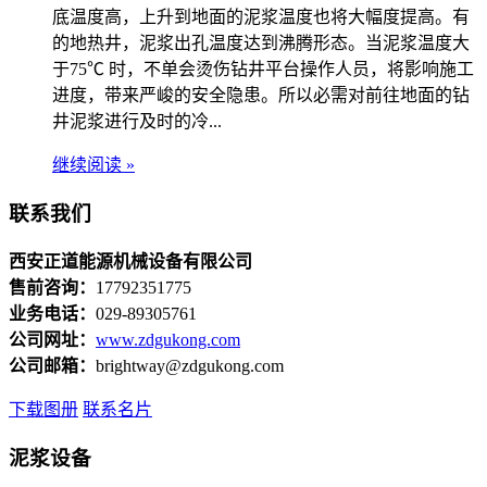
底温度高，上升到地面的泥浆温度也将大幅度提高。有
的地热井，泥浆出孔温度达到沸腾形态。当泥浆温度大
于75℃ 时，不单会烫伤钻井平台操作人员，将影响施工
进度，带来严峻的安全隐患。所以必需对前往地面的钻
井泥浆进行及时的冷...
继续阅读 »
联系我们
西安正道能源机械设备有限公司
售前咨询：
17792351775
业务电话：
029-89305761
公司网址：
www.zdgukong.com
公司邮箱：
brightway@zdgukong.com
下载图册
联系名片
泥浆设备