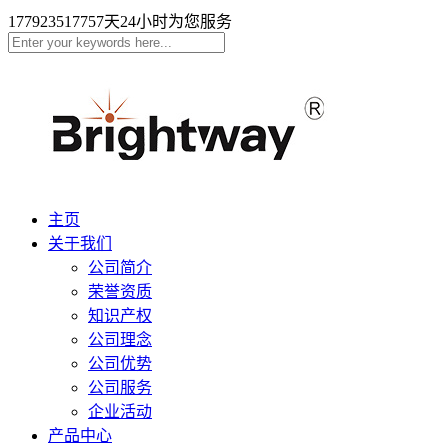
17792351775
7天24小时为您服务
主页
关于我们
公司简介
荣誉资质
知识产权
公司理念
公司优势
公司服务
企业活动
产品中心