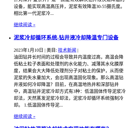
设备，能实现高温高压井，泥浆有效降温30-55摄氏度。
相比第一代泥浆冷...
继续阅读 »
泥浆冷却循环系统-钻井液冷却降温专门设备
2023年1月10日
| 类目:
技术新闻
|
油田钻井长时间的过程会导致井内温度过高，高温会降
低粘土粒子表面和处理剂的水化能力、减薄其水化膜厚
度，结果会大大降低处理剂分子对粘土的保护，从而使
泥浆的失水量加大，会出现高温固化现象。那么高温钻
井液如何冷却降温？目前，在高温地热井和深部钻井
中，高温钻井泥浆冷却方式有3种：低温固体传导泥浆冷
却法，天然蒸发泥浆冷却法，泥浆冷却循环系统强制冷
却。 1.低温固体传导泥...
继续阅读 »