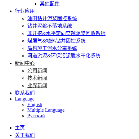
其他配件
行业应用
油田钻井泥浆固控系统
钻井泥浆不落地系统
非开挖&水平定向穿越泥浆回收系统
煤层气&地热钻井固控系统
盾构施工泥水分离系统
河道淤泥&环保污泥脱水干化系统
新闻中心
公司新闻
技术新闻
业界新闻
联系我们
Language
English
Multiple Language
Русский
主页
关于我们