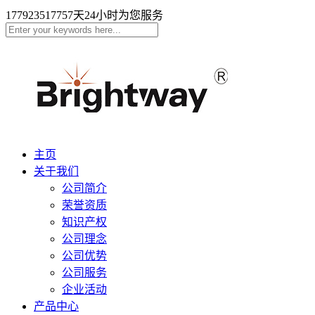
17792351775
7天24小时为您服务
主页
关于我们
公司简介
荣誉资质
知识产权
公司理念
公司优势
公司服务
企业活动
产品中心