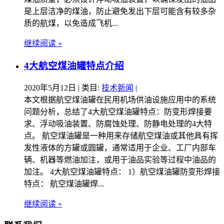
是上层洁净的煤油，防止避免发出下层可能含有较多杂
质的航煤，以免造成飞机...
继续阅读 »
4大航空煤油罐特点介绍
2020年5月12日
| 类目:
技术新闻
|
本文根据航空煤油罐在民用机场供油设施应用中的系统
问题分析，总结了4大航空煤油罐特点：防变形焊接要
求、浮动吸油装置、防腐蚀处理、防静电处理的4大特
点。 航空煤油罐是一种用来存储航空煤油或其他具有挥
发性液体的方罐或圆罐，通常适用于企业、工厂内部车
辆、机器等燃油加注，或用于油品实验等过程中油品的
加注。 4大航空煤油罐特点： 1）航空煤油罐防变形焊接
特点： 航空煤油罐焊...
继续阅读 »