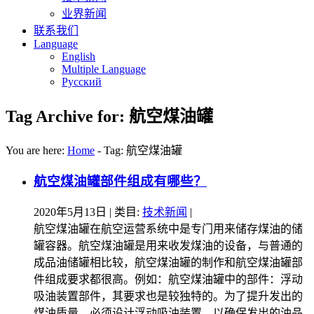
业界新闻
联系我们
Language
English
Multiple Language
Русский
Tag Archive for: 航空煤油罐
You are here:
Home
-
Tag: 航空煤油罐
航空煤油罐部件组成有哪些？
2020年5月13日
| 类目:
技术新闻
|
航空煤油罐在航空运营系统中是专门用来储存煤油的储
罐容器。航空煤油罐是用来收发煤油的设备，与普通的
成品油储罐相比较，航空煤油罐的制作和航空煤油罐部
件组成要求都很高。例如：航空煤油罐中的部件：浮动
吸油装置部件，其要求也是较独特的。为了提升发出的
煤油质量，必须设计浮动吸油装置，以确保发出的油品