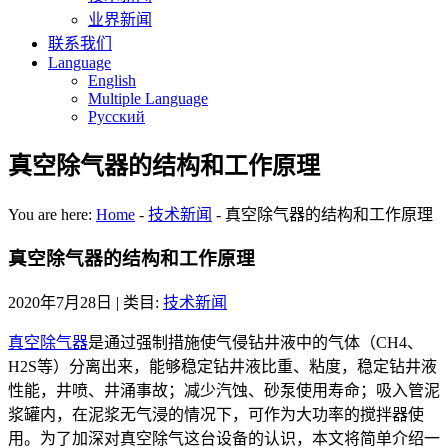
业界新闻
联系我们
Language
English
Multiple Language
Русский
真空除气器的结构和工作原理
You are here:
Home
-
技术新闻
-
真空除气器的结构和工作原理
真空除气器的结构和工作原理
2020年7月28日
| 类目:
技术新闻
真空除气器
是通过强制措施使气侵钻井液中的气体（CH4、
H2S等）分离出来，能够稳定钻井液比重、粘度，稳定钻井液
性能，井喷、井涌事故；减少汽蚀、砂泵使用寿命；吸入管泥
浆罐内，在泥浆无气浸的情况下，可作为大功率的搅拌器使
用。为了加深对真空除气这台设备的认识，本文将简单介绍一