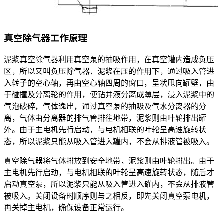
真空除气器工作原理
泥浆真空除气器利用真空泵的抽吸作用，在真空罐内造成负压
区，所以又叫负压除气器，泥浆在压的作用下，通过吸入管进
入转子的空心轴，再由空心轴四周的窗口，呈状甩向罐壁，由
于碰撞及分离轮的作用，使钻井液分离成薄层，浸入泥浆中的
气泡破碎，气体逸出，通过真空泵的抽吸及气水分离器的分
离，气体由分离器的排气管排往地带，泥浆则由叶轮排出罐
外。由于主电机先行启动，与电机相联的叶轮呈高速旋转状
态，所以泥浆只能从吸入管进入罐内，不会从排液管被吸入。
真空除气器将气体排放到安全地带，泥浆则由叶轮排出。由于
主电机先行启动，与电机相联的叶轮呈高速旋转状态，随后才
启动真空泵，所以泥浆只能从吸入管进入罐内，不会从排液管
被吸入。关闭设备时顺序则与之相反，即先关闭真空泵电机，
再关掉主电机，确保设备正常运行。