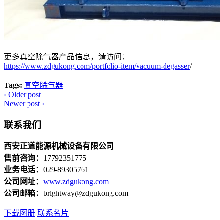
更多真空除气器产品信息，请访问：
https://www.zdgukong.com/portfolio-item/vacuum-degasser
/
Tags:
真空除气器
‹
Older post
Newer post
›
联系我们
西安正道能源机械设备有限公司
售前咨询：
17792351775
业务电话：
029-89305761
公司网址：
www.zdgukong.com
公司邮箱：
brightway@zdgukong.com
下载图册
联系名片