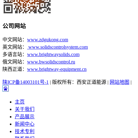
公司网站
中文网站：
www.zdgukong.com
英文网站：
www.solidscontrolsystem.com
多语言站：
www.brightwaysolids.com
俄文网站：
www.bwsolidscontrol.ru
陕西正道：
www.brightway-equipment.cn
陕ICP备14003101号-1
| 版权所有：西安正道能源 |
网站地图
|
主页
关于我们
产品展示
新闻中心
技术专利