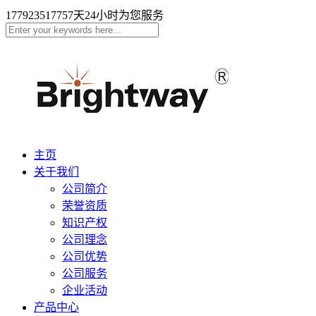
17792351775
7天24小时为您服务
主页
关于我们
公司简介
荣誉资质
知识产权
公司理念
公司优势
公司服务
企业活动
产品中心